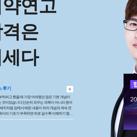
의약연고
합격은
기세다
 후기
부하려고 했을 때 가장 어려웠던 점은 기본 개념이
 것이었습니다.단순히 외우는 과목이 아니라 원자
 배치처럼 앞에서 배운 내용이 뒤의 개념과 계속 연
목이라 기초가 부족하면 뒤로 갈수록 이해하기 힘들
니다. 그래서 기초부터 다시 잡기 위해 노베이스 기
강의를 수강하게 되었습니다. 강의를 들으면서 가장
은 화학을 처음 접하는 사람도 따라갈 수 있도록 개
을 차근차근 설명해준다는 점이었습니다. 단순히 공