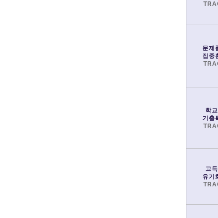
TRA
문제
집중
TRA
학교
기출
TRA
고득
유기
TRA