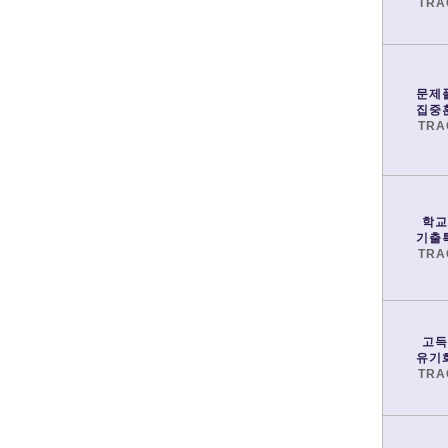
TRA
문제
집중
TRA
학교
기출
TRA
고득
유기
TRA