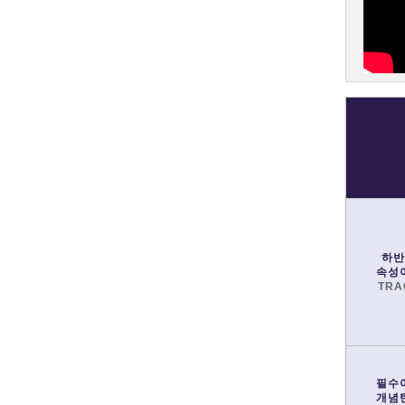
하반
속성
TRA
필수
개념