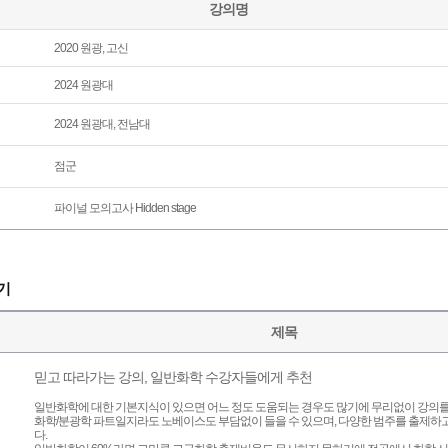
강의명
2020 원광, 고신
2024 원광대
2024 원광대, 전남대
점군
파이널 모의고사 Hidden stage
기
제목
믿고 따라가는 강의, 일반화학 수강자들에게 추천
일반화학에 대한 기본지식이 있으면 어느 정도 도움되는 경우도 많기에 무리없이 강의를 
화학/분광학 파트일지라도 노베이스도 부담없이 들을 수 있으며, 다양한 범주를 출제하고
다.