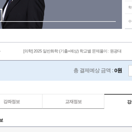
학
수
[의학] 2025 일반화학 (기출+예상) 학교별 문제풀이 : 원광대
총 결제예상 금액 :
0원
강좌정보
교재정보
강
보