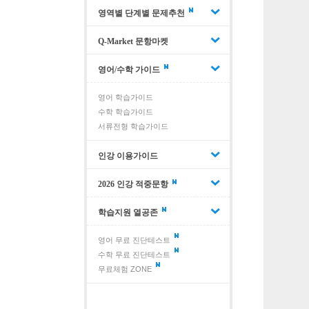
영역별 단계별 문제추천
Q-Market 문항마켓
영어/수학 가이드
영어 학습가이드
수학 학습가이드
서류전형 학습가이드
인강 이용가이드
2026 인강 적중문항
학습지원 열공존
영어 무료 진단테스트
수학 무료 진단테스트
무료체험 ZONE