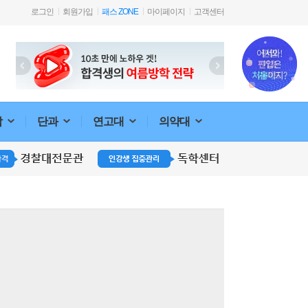
로그인
회원가입
패스 ZONE
마이페이지
고객센터
합
단과
연고대
의약대