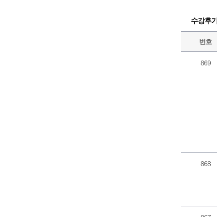
수강후
번호
869
868