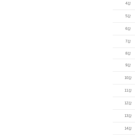
4강
5강
6강
7강
8강
9강
10강
11강
12강
13강
14강