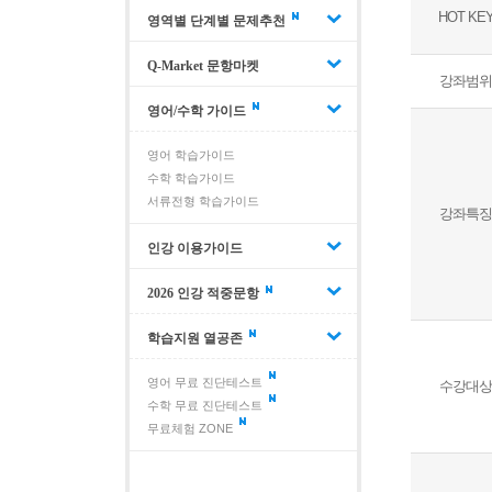
HOT KE
영역별 단계별 문제추천
Q-Market 문항마켓
강좌범위
영어/수학 가이드
영어 학습가이드
수학 학습가이드
서류전형 학습가이드
강좌특징
인강 이용가이드
2026 인강 적중문항
학습지원 열공존
영어 무료 진단테스트
수강대상
수학 무료 진단테스트
무료체험 ZONE