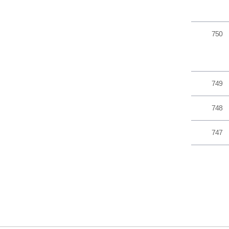
750
749
748
747