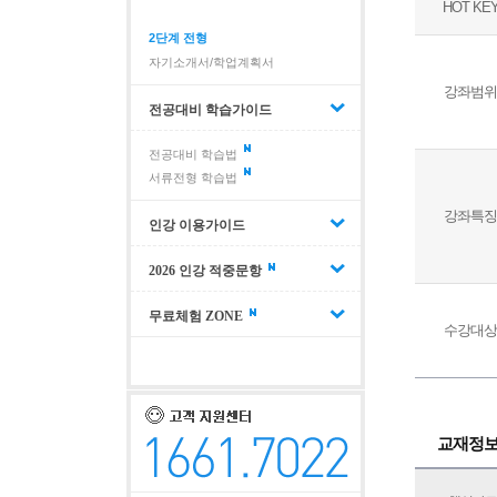
HOT KE
2단계 전형
자기소개서/학업계획서
강좌범위
전공대비 학습가이드
전공대비 학습법
서류전형 학습법
강좌특징
인강 이용가이드
2026 인강 적중문항
무료체험 ZONE
수강대상
교재정