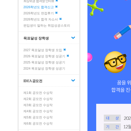
최상위권 합격생 인터뷰
2026학년도 합격신고
2026학년도 면접후기
2026학년도 합격 자소서
편입생이 말하는 취업성공스토리
목표달성 장학생
2027 목표달성 장학생 모집
2026 목표달성 장학생 성공기
2025 목표달성 장학생 성공기
2024 목표달성 장학생 성공기
IDEA 공모전
제1회 공모전 수상작
제2회 공모전 수상작
제3회 공모전 수상작
제4회 공모전 수상작
제5회 공모전 수상작
제6회 공모전 수상작