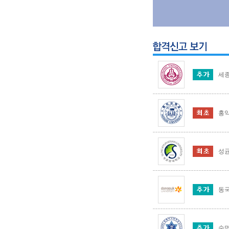
세
홍
성
동
숙