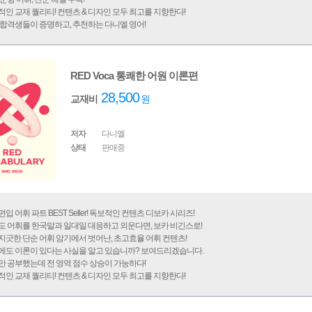
인 교재 퀄리티! 컨텐츠 & 디자인 모두 최고를 지향한다!
합격생들이 증명하고, 추천하는 다니엘 영어!
RED Voca 통쾌한 어원 이론편
28,500
교재비
원
저자
다니엘
상태
판매중
입 어휘 파트 BEST Seller! 독보적인 컨텐츠 디보카 시리즈!
 어휘를 한국말과 일대일 대응하고 외운다면, 보카 비긴스로!
긋한 단순 어휘 암기에서 벗어난, 초고효율 어휘 컨텐츠!
에도 이론이 있다는 사실을 알고 있습니까? 보여드리겠습니다.
 공부했는데 전 영역 점수 상승이 가능하다!
인 교재 퀄리티! 컨텐츠 & 디자인 모두 최고를 지향한다!