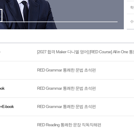
학
수
[2027 합격 Maker 다니엘 영어] [RED Course] All in One
RED Grammar 통쾌한 문법 초석편
RED Grammar 통쾌한 문법 초석편
ook
RED Grammar 통쾌한 문법 초석편
E-book
RED Reading 통쾌한 문장 직독직해편