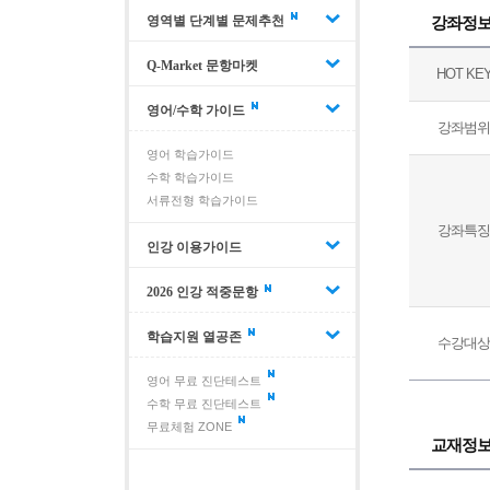
강좌정
영역별 단계별 문제추천
Q-Market 문항마켓
HOT KE
영어/수학 가이드
강좌범위
영어 학습가이드
수학 학습가이드
서류전형 학습가이드
강좌특징
인강 이용가이드
2026 인강 적중문항
학습지원 열공존
수강대상
영어 무료 진단테스트
수학 무료 진단테스트
무료체험 ZONE
교재정