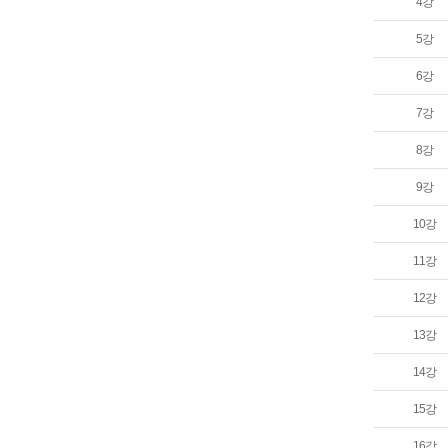
4강
5강
6강
7강
8강
9강
10강
11강
12강
13강
14강
15강
16강