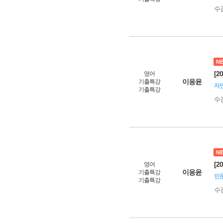
수
N
[2
영어
이응윤
기출특강
자연
기출특강
수
N
[2
영어
이응윤
기출특강
인문
기출특강
수