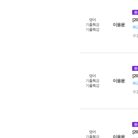
완
[2
영어
이응윤
기출특강
최근
기출특강
수
완
[2
영어
이응윤
기출특강
최근
기출특강
수
완
[2
영어
이응윤
기출특강