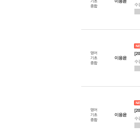
이응윤
기초
수
종합
N
영어
[2
이응윤
기초
수
종합
N
영어
[2
이응윤
기초
수
종합