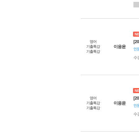
N
[2
영어
이응윤
기출특강
인문
기출특강
수
N
[2
영어
이응윤
기출특강
인문
기출특강
수