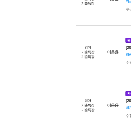
최근
기출특강
수
완
[2
영어
이응윤
기출특강
최근
기출특강
수
완
[2
영어
이응윤
기출특강
최근
기출특강
수