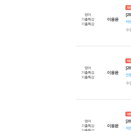
N
[2
영어
이응윤
기출특강
자연
기출특강
수
N
[2
영어
이응윤
기출특강
인문
기출특강
수
N
[2
영어
이응윤
기출특강
자연
기출특강