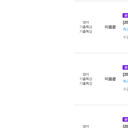
완
[2
영어
이응윤
기출특강
최근
기출특강
수
완
[2
영어
이응윤
기출특강
최근
기출특강
수
완
[2
영어