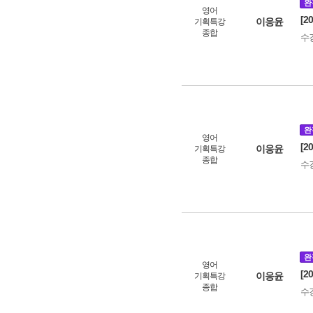
완
영어
[2
이응윤
기획특강
종합
수
완
영어
[2
이응윤
기획특강
종합
수
완
영어
[2
이응윤
기획특강
종합
수