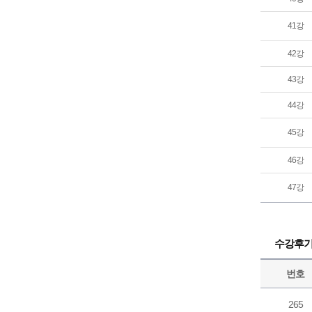
41강
42강
43강
44강
45강
46강
47강
수강후
번호
265