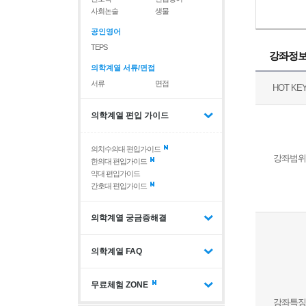
사회논술
생물
공인영어
TEPS
강좌정
의학계열 서류/면접
서류
면접
HOT KE
의학계열 편입 가이드
의치수의대 편입가이드
강좌범위
한의대 편입가이드
약대 편입가이드
간호대 편입가이드
의학계열 궁금증해결
의학계열 FAQ
무료체험 ZONE
강좌특징