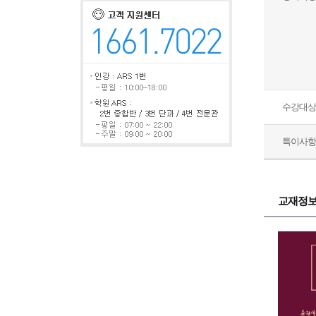
수강대상
특이사항
교재정