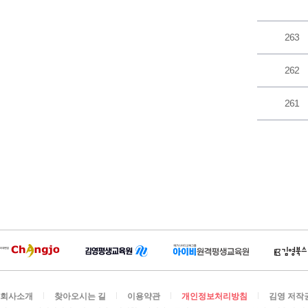
263
262
261
회사소개
찾아오시는 길
이용약관
개인정보처리방침
김영 저작