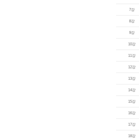
7강
8강
9강
10강
11강
12강
13강
14강
15강
16강
17강
18강