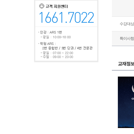
수강대상
특이사항
교재정