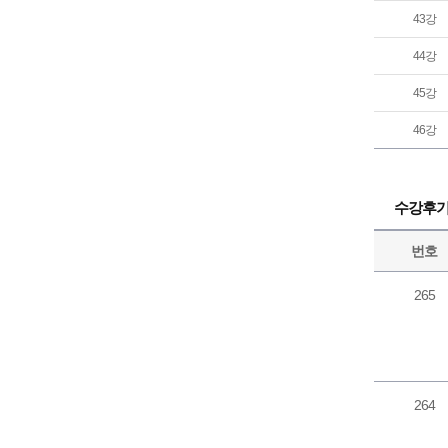
43강
44강
45강
46강
수강후
번호
265
264