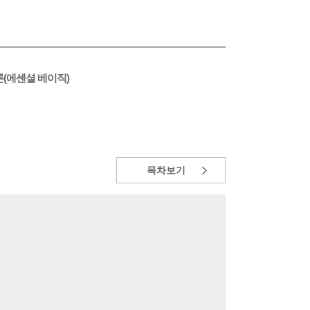
본이론(에센셜 베이직)
목차보기