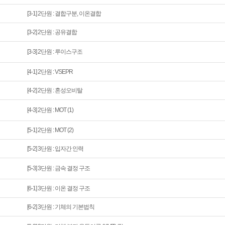
[3-1] 2단원 : 결합구분, 이온결합
[3-2] 2단원 : 공유결합
[3-3] 2단원 : 루이스구조
[4-1] 2단원 : VSEPR
[4-2] 2단원 : 혼성오비탈
[4-3] 2단원 : MOT (1)
[5-1] 2단원 : MOT (2)
[5-2] 3단원 : 입자간 인력
[5-3] 3단원 : 금속 결정 구조
[6-1] 3단원 : 이온 결정 구조
[6-2] 3단원 : 기체의 기본법칙