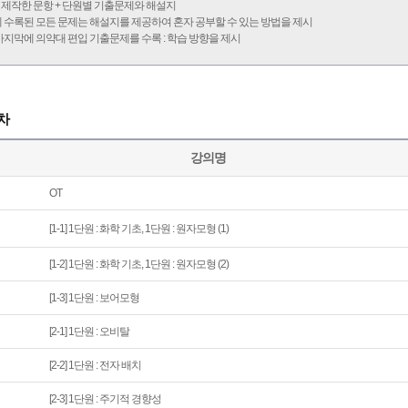
 제작한 문항 + 단원별 기출문제와 해설지
에 수록된 모든 문제는 해설지를 제공하여 혼자 공부할 수 있는 방법을 제시
 마지막에 의약대 편입 기출문제를 수록 : 학습 방향을 제시
차
강의명
OT
[1-1] 1단원 : 화학 기초, 1단원 : 원자모형 (1)
[1-2] 1단원 : 화학 기초, 1단원 : 원자모형 (2)
[1-3] 1단원 : 보어모형
[2-1] 1단원 : 오비탈
[2-2] 1단원 : 전자 배치
[2-3] 1단원 : 주기적 경향성