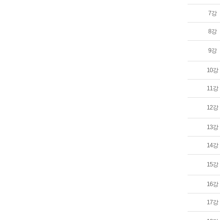
7강
8강
9강
10강
11강
12강
13강
14강
15강
16강
17강