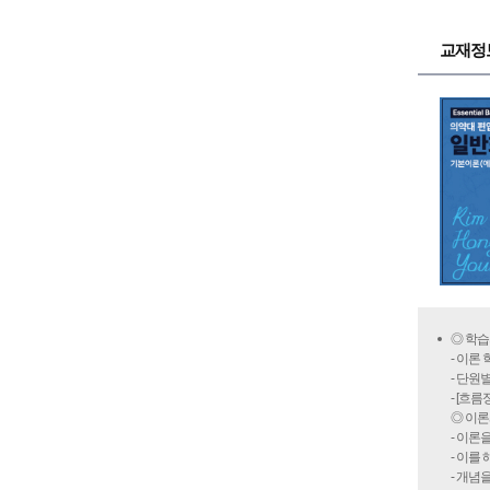
교재정
◎ 학습
- 이론
- 단원
- [흐름
◎ 이론
- 이론
- 이를
- 개념