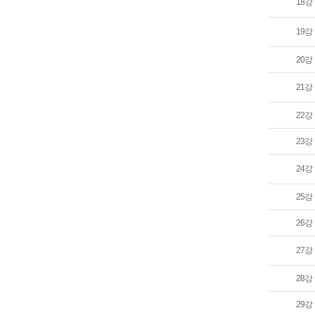
18강
19강
20강
21강
22강
23강
24강
25강
26강
27강
28강
29강