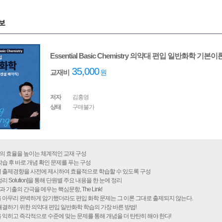
보
Essential Basic Chemistry 의약대 편입 일반화학 기
35,000
교재비
원
저자
김홍영
상태
구매불가
의 효율을 높이는 체계적인 교재 구성
 학습 후 바로 개념 확인 문제를 푸는 구성
별 출제경향을 사전에 제시하여 효율적으로 학습할 수 있도록 구성
정리 Solution]을 통해 단원별 주요 내용을 한 눈에 정리
과 기출의 간극을 메우는 핵심문항, The Link!
을 아무리 완벽하게 암기했더라도 편입 화학 문제는 그 이론 그대로 출제되지 않는다.
 해결하기 위한 의약대 편입 일반화학 학습의 가장 바른 방법!
을 익히고 즉각적으로 수준에 맞는 문제를 통해 개념을 더 탄탄히 해야 한다!