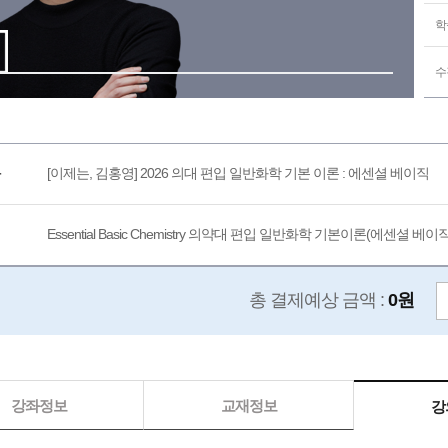
학
수
[이제는, 김홍영] 2026 의대 편입 일반화학 기본 이론 : 에센셜 베이직
Essential Basic Chemistry 의약대 편입 일반화학 기본이론(에센셜 베이
총 결제예상 금액 :
0원
강좌정보
교재정보
강