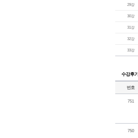
29강
30강
31강
32강
33강
수강후
번호
751
750