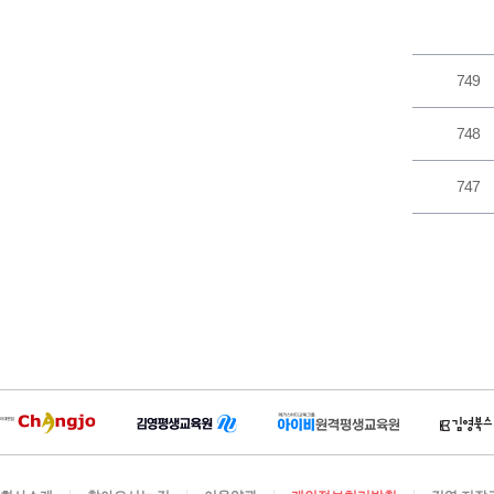
749
748
747