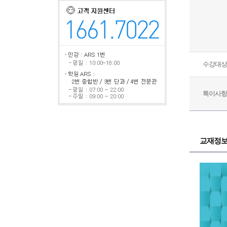
수강대상
특이사항
교재정