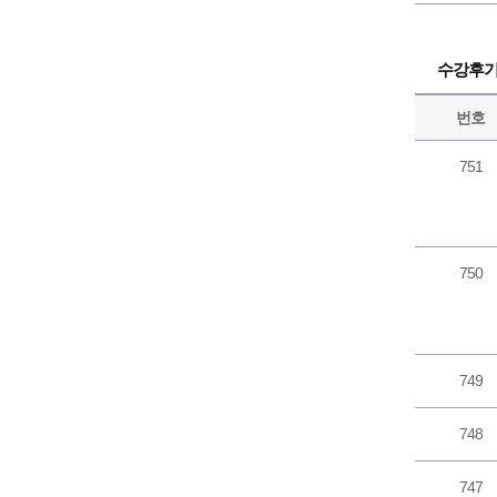
수강후
번호
751
750
749
748
747