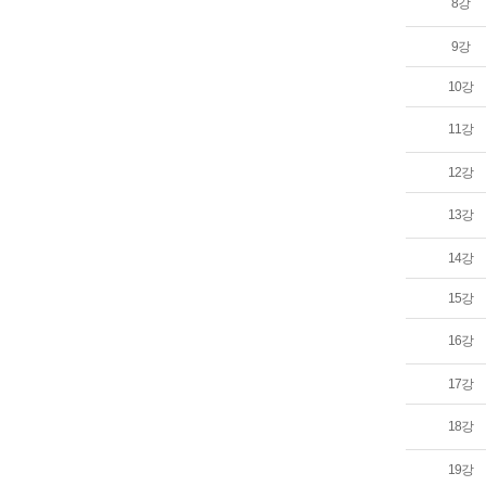
8강
9강
10강
11강
12강
13강
14강
15강
16강
17강
18강
19강