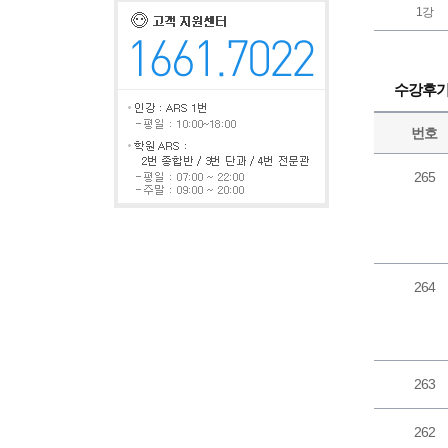
1강
수강후
번호
265
264
263
262