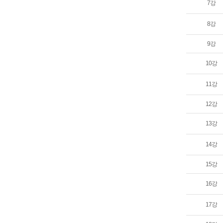
7강
8강
9강
10강
11강
12강
13강
14강
15강
16강
17강