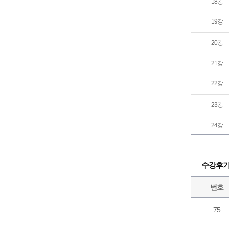
18강
19강
20강
21강
22강
23강
24강
수강후
번호
75