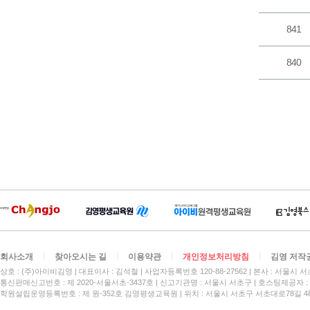
841
840
회사소개
찾아오시는 길
이용약관
개인정보처리방침
김영 저작
상호 : (주)아이비김영
대표이사 : 김석철
사업자등록번호 120-88-27562
본사 : 서울시 서
통신판매신고번호 : 제 2020-서울서초-3437호
신고기관명 : 서울시 서초구
호스팅제공자 : 
학원설립운영등록번호 : 제 원-352호 김영평생교육원 | 위치 : 서울시 서초구 서초대로78길 4