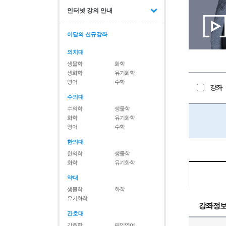
인터넷 강의 안내
이달의 신규강좌
의치대
생물학
화학
생화학
유기화학
영어
수학
강좌
수의대
수의학
생물학
화학
유기화학
영어
수학
한의대
한의학
생물학
화학
유기화학
약대
생물학
화학
유기화학
강좌정
간호대
간호학
편입영어