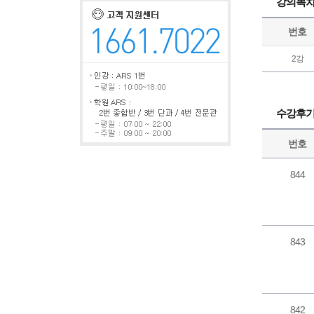
강의목
번호
2강
수강후
번호
844
843
842