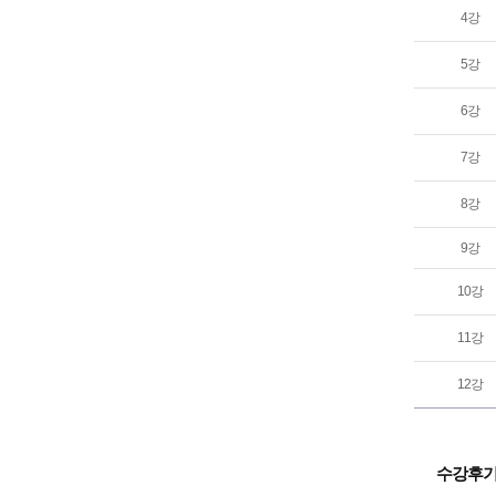
4강
5강
6강
7강
8강
9강
10강
11강
12강
수강후