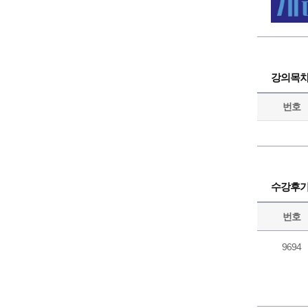
강의목
번호
수강후
번호
9694