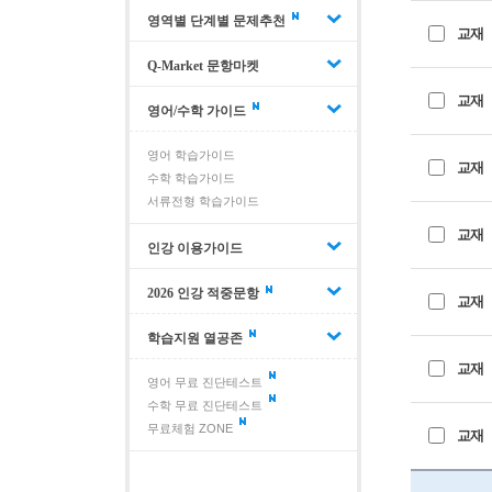
영역별 단계별 문제추천
교재
Q-Market 문항마켓
교재
영어/수학 가이드
영어 학습가이드
교재
수학 학습가이드
서류전형 학습가이드
교재
인강 이용가이드
2026 인강 적중문항
교재
학습지원 열공존
교재
영어 무료 진단테스트
수학 무료 진단테스트
무료체험 ZONE
교재