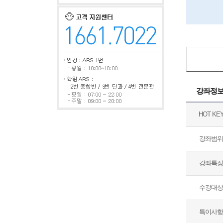
강좌정
HOT KE
강좌범위
강좌특징
수강대상
특이사항