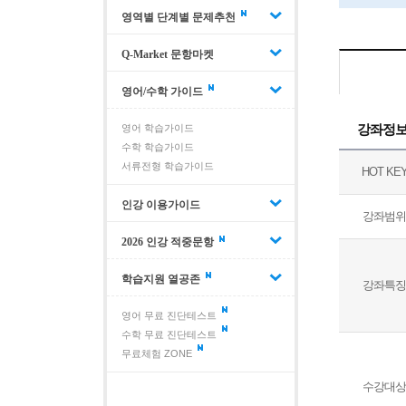
영역별 단계별 문제추천
Q-Market 문항마켓
영어/수학 가이드
강좌정
영어 학습가이드
수학 학습가이드
서류전형 학습가이드
HOT KE
인강 이용가이드
강좌범위
2026 인강 적중문항
학습지원 열공존
강좌특징
영어 무료 진단테스트
수학 무료 진단테스트
무료체험 ZONE
수강대상