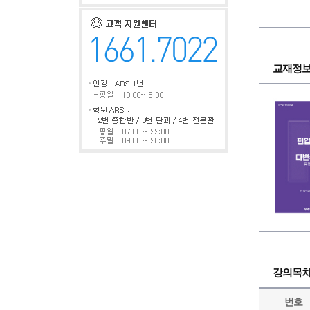
교재정
강의목
번호