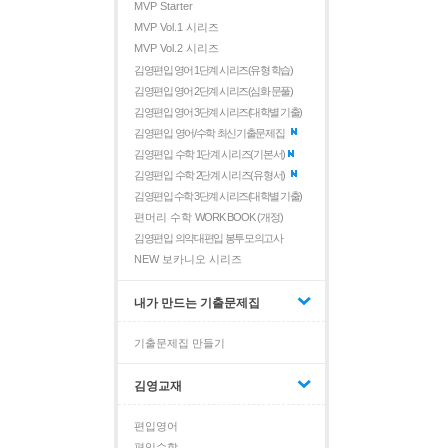
MVP Starter
MVP Vol.1 시리즈
MVP Vol.2 시리즈
김영편입 영어 1단계 시리즈(유형 학습)
김영편입 영어 2단계 시리즈(심화 문풀)
김영편입 영어 3단계 시리즈(대학별 기출)
김영편입 영어/수학 최신기출문제집
김영편입 수학 1단계 시리즈(기본서)
김영편입 수학 2단계 시리즈(유형서)
김영편입 수학 3단계 시리즈(대학별 기출)
편머리 수학
WORK BOOK (개정)
김영편입 의약대편입 봉투모의고사
NEW 보카니오 시리즈
내가 만드는 기출문제집
기출문제집 만들기
김영교재
편입영어
편입수학