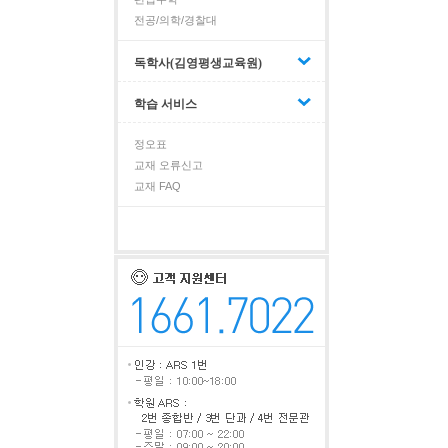
전공/의학/경찰대
독학사(김영평생교육원)
학습 서비스
정오표
교재 오류신고
교재 FAQ