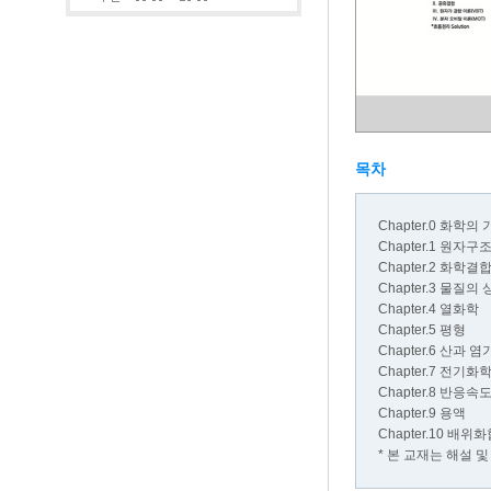
목차
Chapter.0 화학의
Chapter.1 원자
Chapter.2 화학결
Chapter.3 물질의
Chapter.4 열화학
Chapter.5 평형
Chapter.6 산과 염
Chapter.7 전기화
Chapter.8 반응속
Chapter.9 용액
Chapter.10 배위
* 본 교재는 해설 