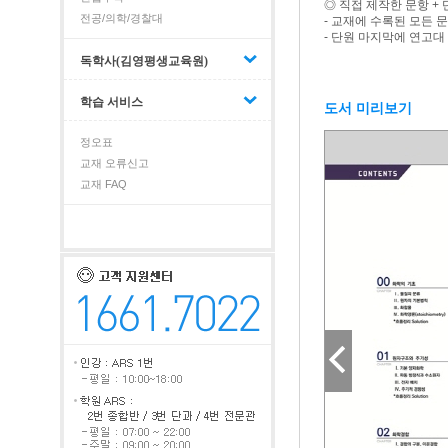
◎ 직접 제작한 문항 +
전공/의학/경찰대
- 교재에 수록된 모든 
- 단원 마지막에 연고대
독학사(김영평생교육원)
학습 서비스
도서 미리보기
정오표
교재 오류신고
교재 FAQ