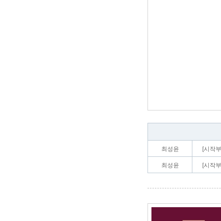
최성윤
[시작부
최성윤
[시작부