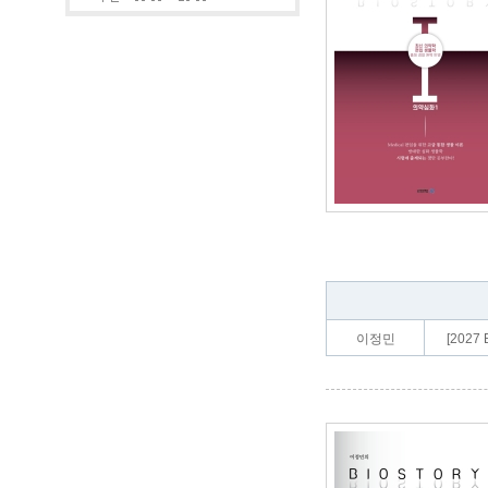
이정민
[2027