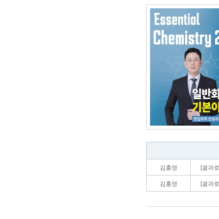
김홍영
[결과로
김홍영
[결과로