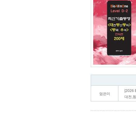
[2026
엄은미
대전,동