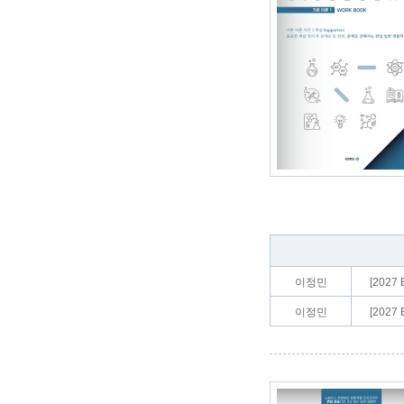
이정민
[2027
이정민
[2027