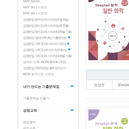
MVP Starter
MVP Vol.1 시리즈
MVP Vol.2 시리즈
김영편입 영어 1단계 시리즈(유형 학습)
김영편입 영어 2단계 시리즈(심화 문풀)
김영편입 영어 3단계 시리즈(대학별 기출)
김영편입 영어/수학 최신기출문제집
김영편입 수학 1단계 시리즈(기본서)
김영편입 수학 2단계 시리즈(유형서)
김영편입 수학 3단계 시리즈(대학별 기출)
편머리 수학
WORK BOOK (개정)
김영편입 의약대편입 봉투모의고사
NEW 보카니오 시리즈
장성천
[Dee
내가 만드는 기출문제집
기출문제집 만들기
김영교재
편입영어
편입수학