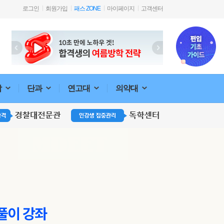
로그인
회원가입
패스 ZONE
마이페이지
고객센터
합
단과
연고대
의약대