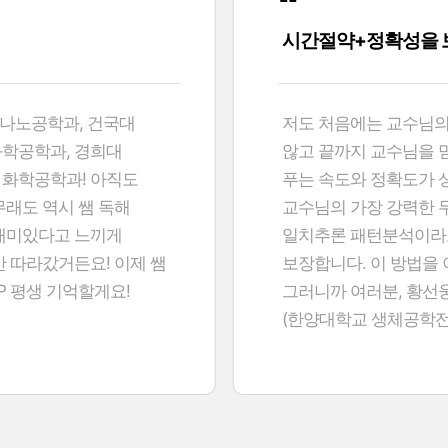
황선웅쌤을 만나셨다
최초합 했습니다! 단순히
황선웅쌤 수업을 처음 접
아주는 단편적인 강의가
잘될 수 있겠다고 생각했
고, 지문을 미리
건 시험 공부가 아닙니다
뽑아내는 방법‘을 배울
학습을 할 수 있었어요!
 망설임 없이 황선웅
(한양대학교 건축학부 
어요!