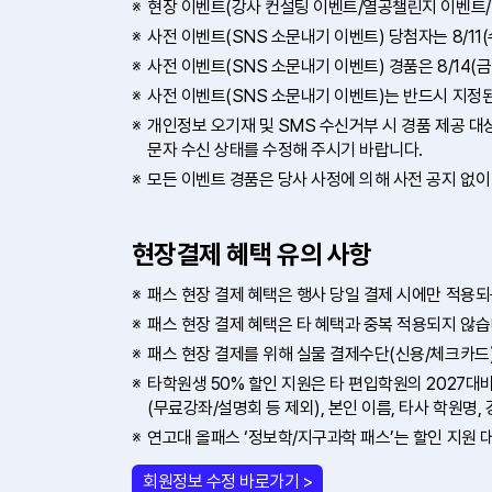
현장 이벤트(강사 컨설팅 이벤트/열공챌린지 이벤트/
사전 이벤트(SNS 소문내기 이벤트) 당첨자는 8/11
사전 이벤트(SNS 소문내기 이벤트) 경품은 8/14(
사전 이벤트(SNS 소문내기 이벤트)는 반드시 지정
개인정보 오기재 및 SMS 수신거부 시 경품 제공 
문자 수신 상태를 수정해 주시기 바랍니다.
모든 이벤트 경품은 당사 사정에 의해 사전 공지 없이
현장결제 혜택 유의 사항
패스 현장 결제 혜택은 행사 당일 결제 시에만 적용되
패스 현장 결제 혜택은 타 혜택과 중복 적용되지 않습니
패스 현장 결제를 위해 실물 결제수단(신용/체크카드
타학원생 50% 할인 지원은 타 편입학원의 2027대
(무료강좌/설명회 등 제외), 본인 이름, 타사 학원명
연고대 올패스 ‘정보학/지구과학 패스’는 할인 지원 
회원정보 수정 바로가기 >