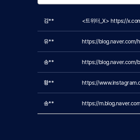
김**
유**
https://blog.naver.co
송**
https://blog.naver.co
황**
https://www.instagra
송**
https://m.blog.naver