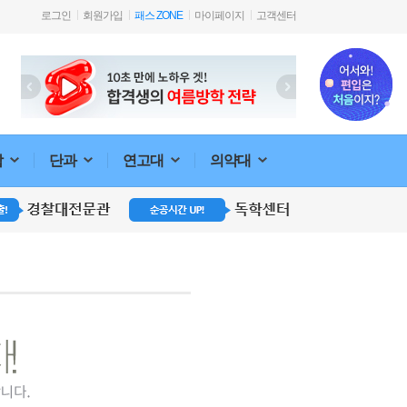
로그인
회원가입
패스 ZONE
마이페이지
고객센터
합
단과
연고대
의약대