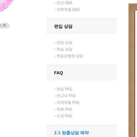
인강 Q&A
의학계열 Q&A
기
편입 상담
편입 상담
학습 상담
학점은행제 상담
FAQ
편입 FAQ
연고대 FAQ
의약계열 FAQ
학원 FAQ
인강 FAQ
1:1 맞춤상담 예약