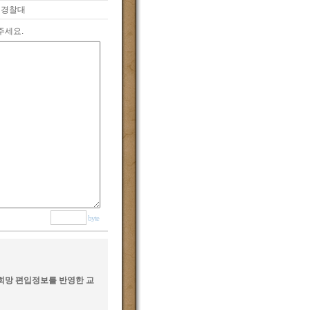
경찰대
주세요.
byte
공(희망 편입정보를 반영한 교