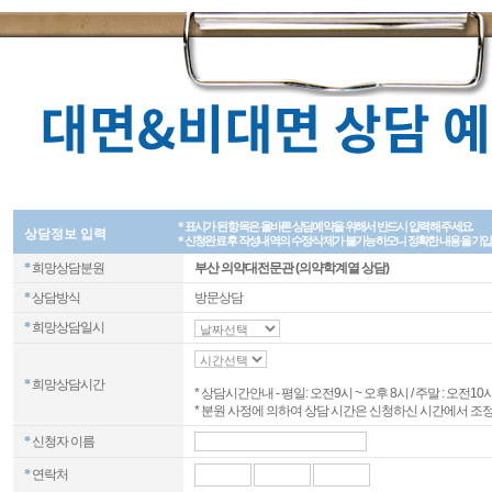
* 표시가 된 항목은 올바른 상담예약을 위해서 반드시 입력해 주세요.
상담정보 입력
* 신청완료 후 작성내역의 수정/삭제가 불가능하오니 정확한 내용을 기
*
희망상담분원
부산 의약대전문관 (의약학계열 상담)
*
상담방식
방문상담
*
희망상담일시
*
희망상담시간
* 상담시간안내 - 평일: 오전9시 ~ 오후 8시 / 주말 : 오전10시
* 분원 사정에 의하여 상담 시간은 신청하신 시간에서 조정
*
신청자 이름
*
연락처