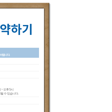
입바랍니다.
 ~ 오후 5시
될 수 있습니다.