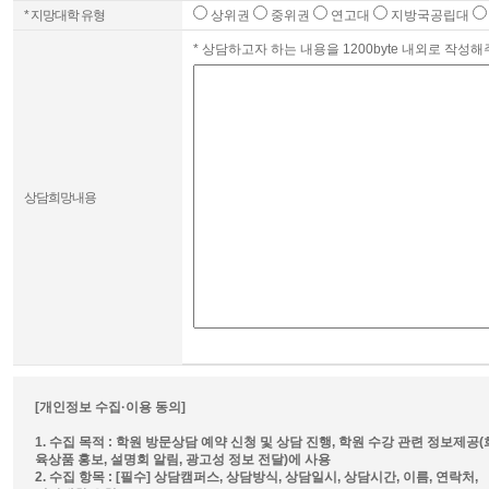
* 지망대학 유형
상위권
중위권
연고대
지방국공립대
* 상담하고자 하는 내용을 1200byte 내외로 작성해
상담희망내용
[개인정보 수집·이용 동의]
1. 수집 목적 : 학원 방문상담 예약 신청 및 상담 진행, 학원 수강 관련 정보제
육상품 홍보, 설명회 알림, 광고성 정보 전달)에 사용
2. 수집 항목 : [필수] 상담캠퍼스, 상담방식, 상담일시, 상담시간, 이름, 연락처,