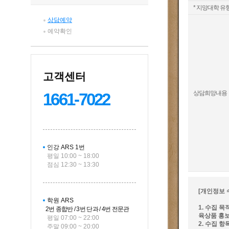
* 지망대학 유
상담예약
예약확인
고객센터
상담희망내용
1661-7022
인강 ARS 1번
평일 10:00 ~ 18:00
점심 12:30 ~ 13:30
[개인정보 
학원 ARS
1. 수집 
2번 종합반 / 3번 단과 / 4번 전문관
육상품 홍보
평일 07:00 ~ 22:00
2. 수집 항
주말 09:00 ~ 20:00