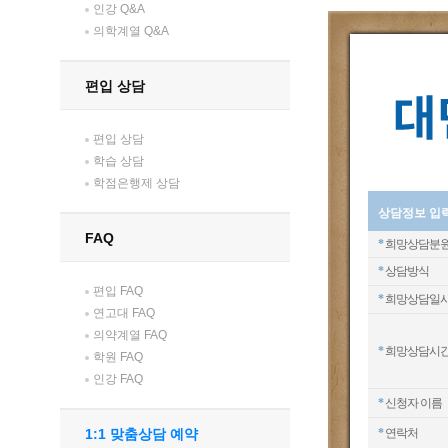
인강 Q&A
의학계열 Q&A
편입 상담
편입 상담
학습 상담
학점은행제 상담
상담정보 입
FAQ
*
희망상담분
*
상담방식
편입 FAQ
*
희망상담일
연고대 FAQ
의약계열 FAQ
*
희망상담시
학원 FAQ
인강 FAQ
*
신청자 이름
1:1 맞춤상담 예약
*
연락처