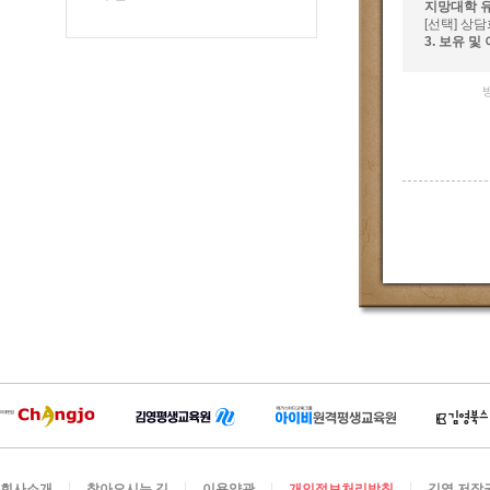
지망대학 
[선택] 상
3. 보유 
회사소개
찾아오시는 길
이용약관
개인정보처리방침
김영 저작