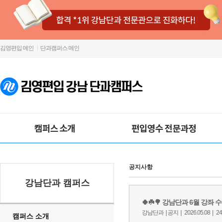
김영편입 메인
단과캠퍼스 메인
캠퍼스 소개
편입영수 전문과정
공지사항
강남단과 캠퍼스
캠퍼스 소개