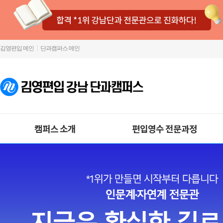
김영편입 메인
단과캠퍼스 메인
캠퍼스 소개
편입영수 전문과정