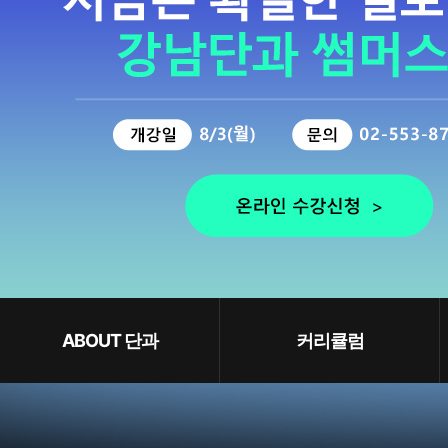
ABOUT 단과
커리큘럼