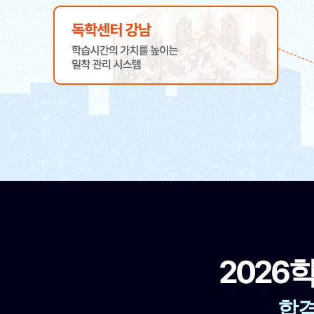
2026
합격