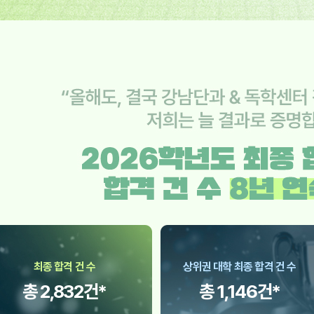
최종 합격 건 수
상위권 대학 최종 합격 건 수
총 2,832건*
총 1,146건*