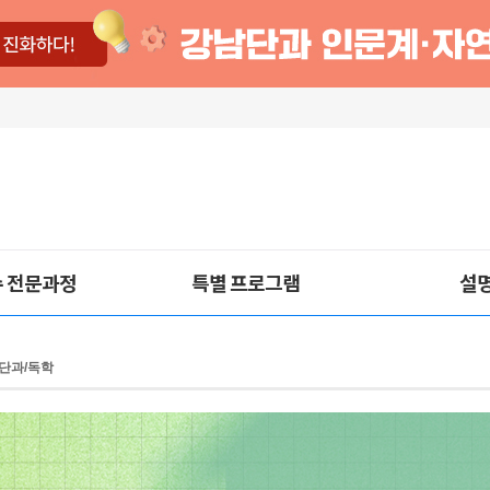
 전문과정
특별 프로그램
설
 단과/독학