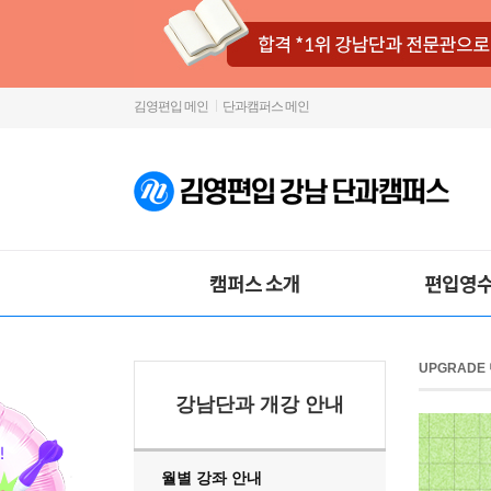
김영편입 메인
단과캠퍼스 메인
캠퍼스 소개
편입영수
UPGRADE
강남단과 개강 안내
월별 강좌 안내