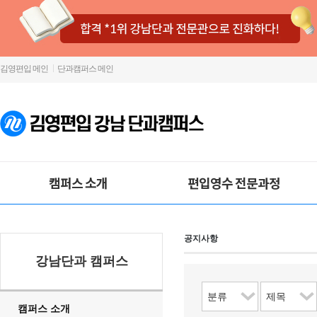
김영편입 메인
단과캠퍼스 메인
캠퍼스 소개
편입영수 전문과정
공지사항
강남단과 캠퍼스
캠퍼스 소개