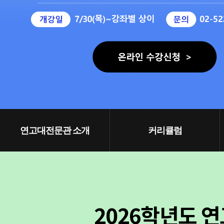
연고대전문관 소개
커리큘럼
2026학년도 