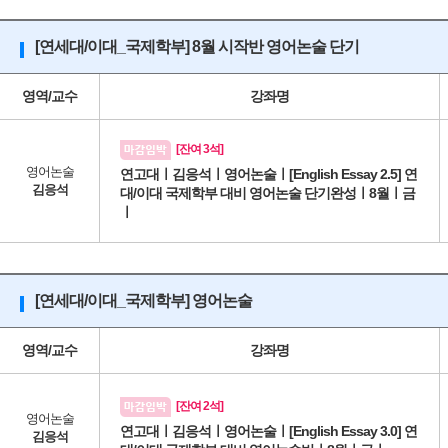
[연세대/이대_국제학부] 8월 시작반 영어논술 단기
영역/교수
강좌명
[잔여 3석]
영어논술
연고대ㅣ김응석ㅣ영어논술ㅣ[English Essay 2.5] 연
김응석
대/이대 국제학부 대비 영어논술 단기완성ㅣ8월ㅣ금
ㅣ
[연세대/이대_국제학부] 영어논술
영역/교수
강좌명
[잔여 2석]
영어논술
연고대ㅣ김응석ㅣ영어논술ㅣ[English Essay 3.0] 연
김응석