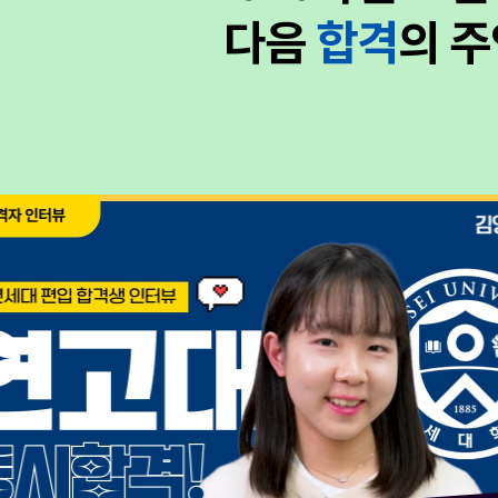
다음
합격
의 