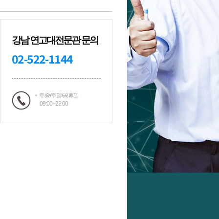
강남 연고대전문관 문의
02-522-1144
주중/주말/공휴일
09:00~22:00