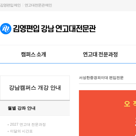
김영편입 메인
연고대전문관 메인
캠퍼스 소개
연고대 전문과정
서성한중경외이대 편입전문
강남캠퍼스 개강 안내
월별 강좌 안내
2027 연고대 전문과정
이달의 시간표