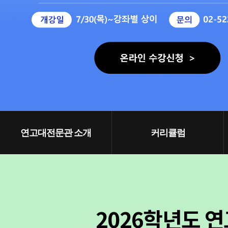
연고대전문관 소개
커리큘럼
2026학년도 