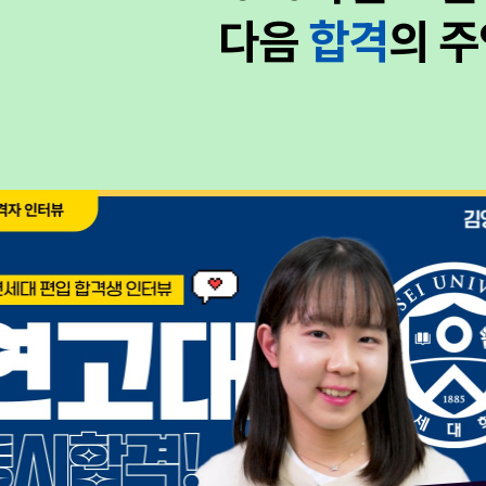
다음
합격
의 