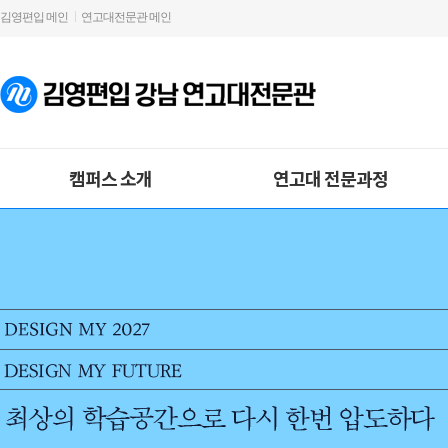
김영편입 메인
연고대전문관 메인
캠퍼스 소개
연고대 전문과정