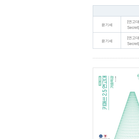
[연고대
윤기세
Secret
[연고대
윤기세
Secret