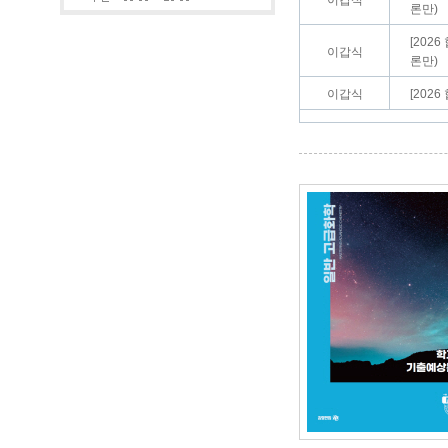
이갑식
론만)
[2026
이갑식
론만)
이갑식
[202