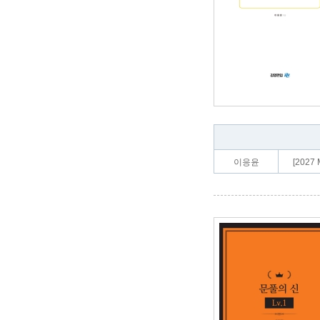
이응윤
[2027