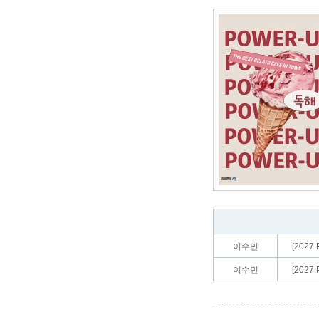
이수민
[202
이수민
[202