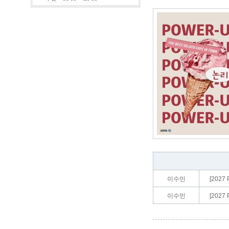
이수민
[202
이수민
[202