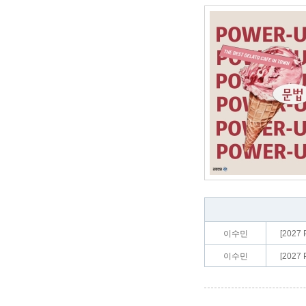
이수민
[202
이수민
[202