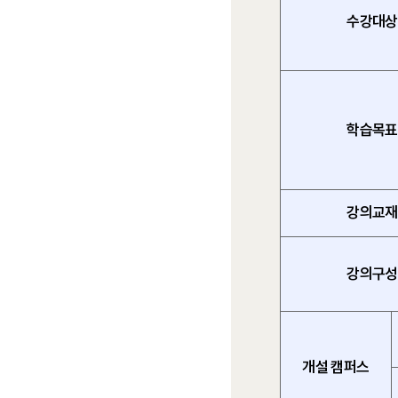
수강대상
학습목표
강의교재
강의구성
개설 캠퍼스