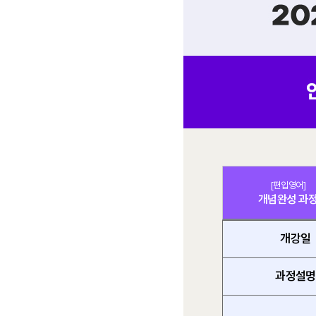
[편입영어]
개념완성 과
개강일
과정설명