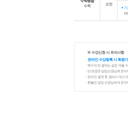
수학종합
오전
수학
기
8/
※ 수강신청 시 유의사항
⋅
온라인 수강등록 시 회원가
⋅ 복수의 반 결제는 같은 개월 
⋅ 반 변경은 담임선생님께 문의
⋅ 온라인 결제 후, 캠퍼스 데
⋅ 환불은 담임 선생님에게 문의