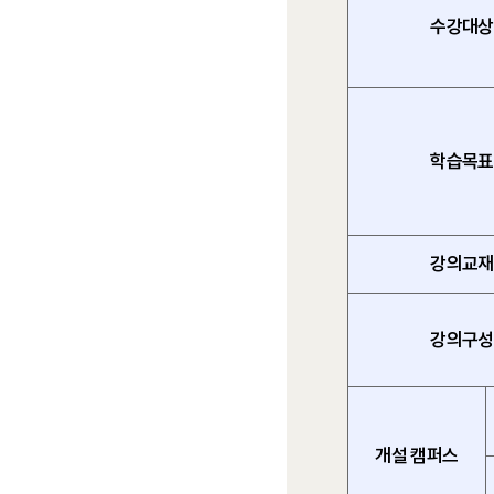
수강대상
학습목표
강의교재
강의구성
개설 캠퍼스