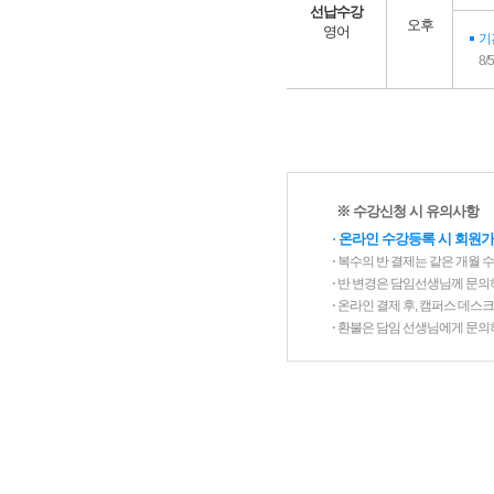
선납수강
오후
영어
기
8/
※ 수강신청 시 유의사항
⋅
온라인 수강등록 시 회원가
⋅ 복수의 반 결제는 같은 개월 
⋅ 반 변경은 담임선생님께 문의
⋅ 온라인 결제 후, 캠퍼스 데
⋅ 환불은 담임 선생님에게 문의