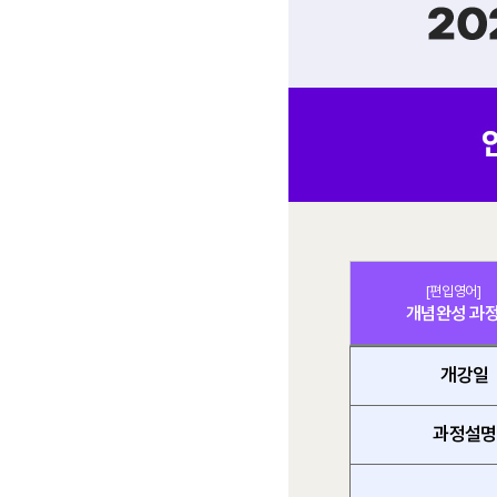
[편입영어]
개념완성 과
개강일
과정설명