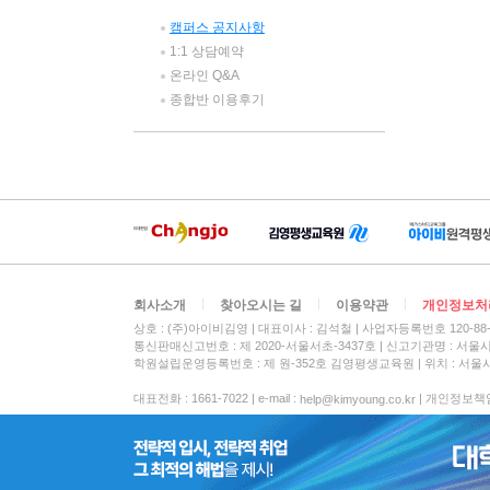
캠퍼스 공지사항
1:1 상담예약
온라인 Q&A
종합반 이용후기
회사소개
찾아오시는 길
이용약관
개인정보처
상호 : (주)아이비김영
대표이사 : 김석철
사업자등록번호 120-88-
통신판매신고번호 : 제 2020-서울서초-3437호
신고기관명 : 서울
학원설립운영등록번호 : 제 원-352호 김영평생교육원 | 위치 : 서울시
대표전화 : 1661-7022 | e-mail :
| 개인정보책임자 :
help@kimyoung.co.kr