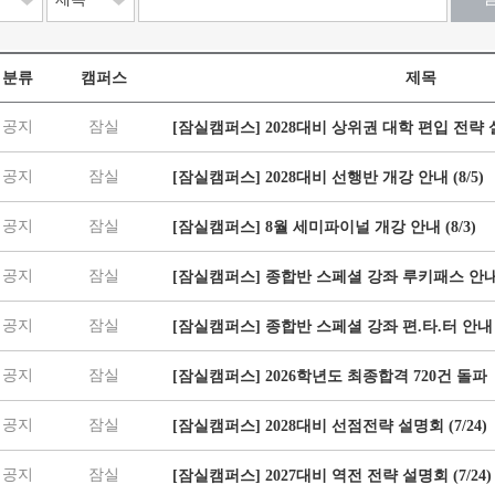
분류
캠퍼스
제목
공지
잠실
[잠실캠퍼스] 2028대비 상위권 대학 편입 전략 설명
공지
잠실
[잠실캠퍼스] 2028대비 선행반 개강 안내 (8/5)
공지
잠실
[잠실캠퍼스] 8월 세미파이널 개강 안내 (8/3)
공지
잠실
[잠실캠퍼스] 종합반 스페셜 강좌 루키패스 안
공지
잠실
[잠실캠퍼스] 종합반 스페셜 강좌 편.타.터 안내
공지
잠실
[잠실캠퍼스] 2026학년도 최종합격 720건 돌파
공지
잠실
[잠실캠퍼스] 2028대비 선점전략 설명회 (7/24)
공지
잠실
[잠실캠퍼스] 2027대비 역전 전략 설명회 (7/24)