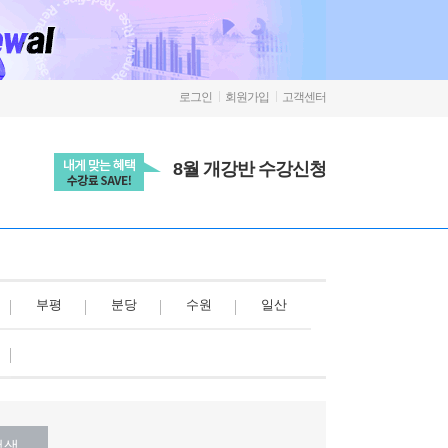
로그인
회원가입
고객센터
8월 개강반 수강신청
부평
분당
수원
일산
검색