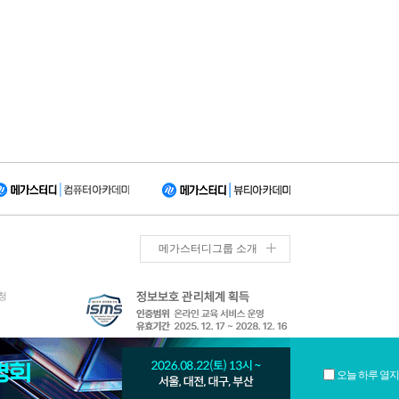
메가스터디그룹 소개
청
오늘 하루 열지