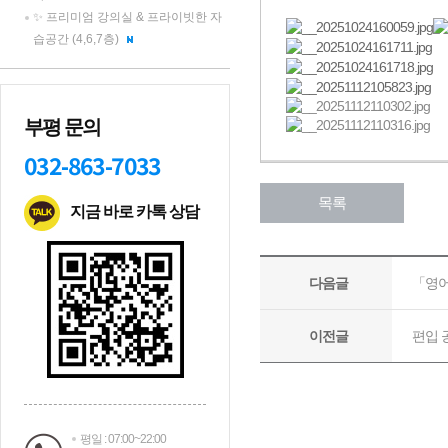
✨ 프리미엄 강의실 & 프라이빗한 자
습공간 (4,6,7층)
부평 문의
032-863-7033
지금 바로 카톡 상담
평일 : 07:00~22:00