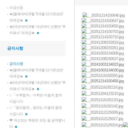
수강신청
🔥[올해대비] 8월 '5개월 단기완성반'
대개강🔥
🔥[내년대비] 8월 '내년대비 선행반 '루
키패스' 대개강🔥
공지사항
공지사항
🔥[올해대비] 8월 '5개월 단기완성반'
대개강🔥
🔥[내년대비] 8월 '내년대비 선행반 '루
키패스' 대개강🔥
✨「수학합격」수학은 이렇게 합격
시킵니다
✨「영어합격」영어는 이렇게 합격
시킵니다
💖 자신있는 학원은 모든 걸 공개합니
다