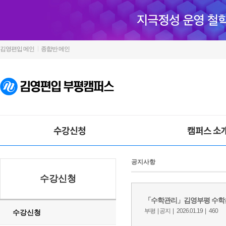
김영편입 메인
종합반 메인
수강신청
캠퍼스 소
공지사항
수강신청
수강신청