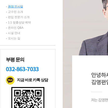
원장 인사말
교수진 소개
편입 전문가 소개
1:1 맞춤상담 예약
온라인 Q&A
시설 안내
오시는 길
부평 문의
032-863-7033
지금 바로 카톡 상담