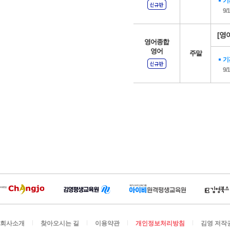
기
9/
[영어
영어종합
영어
주말
기
9/
회사소개
찾아오시는 길
이용약관
개인정보처리방침
김영 저작