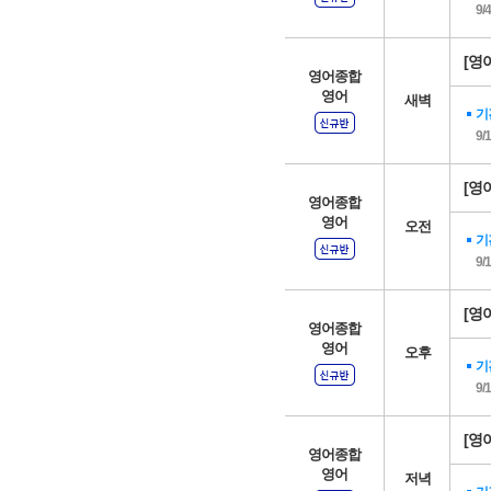
9/
[영어
영어종합
영어
새벽
기
9/
[영어
영어종합
영어
오전
기
9/
[영어
영어종합
영어
오후
기
9/
[영어
영어종합
영어
저녁