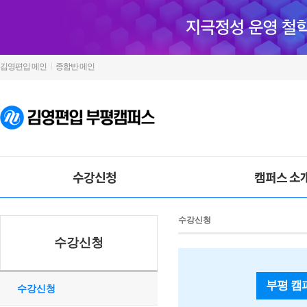
김영편입 메인
종합반 메인
수강신청
캠퍼스 소
수강신청
수강신청
부평 캠
수강신청