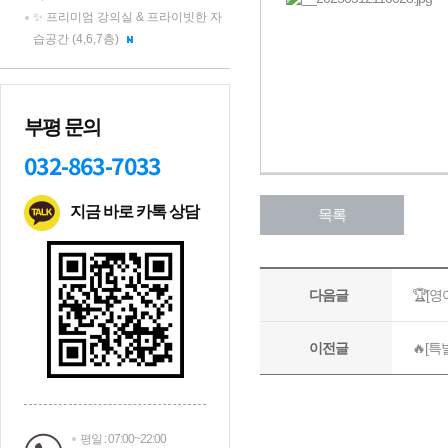
✨ 프리미엄 강의실 & 프라이빗한 자
습공간 (4,6,7층)
부평 문의
032-863-7033
지금 바로 카톡 상담
평일 : 07:00~22:00