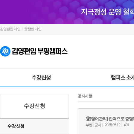
김영편입 메인
종합반 메인
수강신청
캠퍼스 소
공지사항
수강신청
수강신청