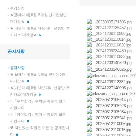
수강신청
🔥[올해대비] 8월 '5개월 단기완성반'
대개강🔥
🔥[내년대비] 8월 '내년대비 선행반 '루
키패스' 대개강🔥
공지사항
공지사항
🔥[올해대비] 8월 '5개월 단기완성반'
대개강🔥
🔥[내년대비] 8월 '내년대비 선행반 '루
키패스' 대개강🔥
✨「수학합격」수학은 이렇게 합격
시킵니다
✨「영어합격」영어는 이렇게 합격
시킵니다
💖 자신있는 학원은 모든 걸 공개합니
다