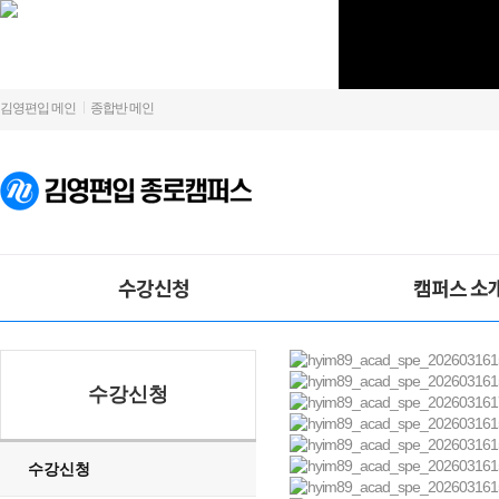
김영편입 메인
종합반 메인
수강신청
캠퍼스 소
수강신청
수강신청