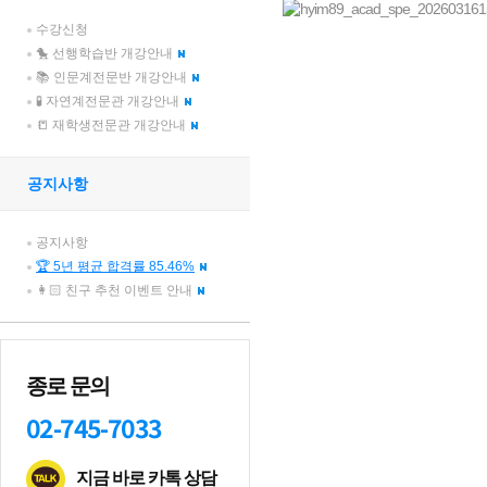
수강신청
🐤 선행학습반 개강안내
📚 인문계전문반 개강안내
🧪 자연계전문관 개강안내
📒 재학생전문관 개강안내
공지사항
공지사항
🏆 5년 평균 합격률 85.46%
👩🏻 친구 추천 이벤트 안내
종로 문의
02-745-7033
지금 바로 카톡 상담