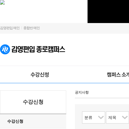
김영편입 메인
종합반 메인
수강신청
캠퍼스 소
공지사항
수강신청
수강신청