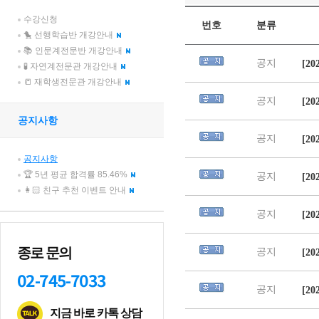
수강신청
🐤 선행학습반 개강안내
📚 인문계전문반 개강안내
🧪 자연계전문관 개강안내
📒 재학생전문관 개강안내
공지사항
공지사항
🏆 5년 평균 합격률 85.46%
👩🏻 친구 추천 이벤트 안내
종로 문의
02-745-7033
지금 바로 카톡 상담