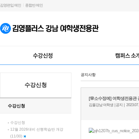
김영편입 메인
종합반 메인
수강신청
캠퍼스 소
공지사항
수강신청
수강신청
수강신청
12월 2026대비 선행학습반 개강
(11/30)