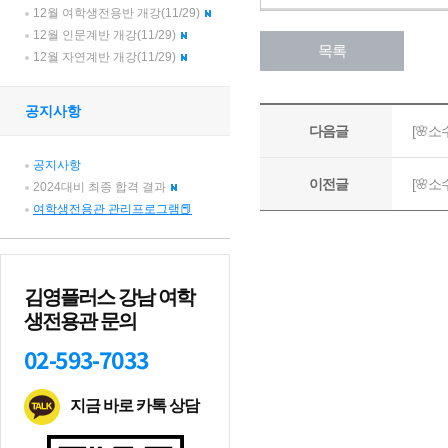
12월 여학생전용반 개강(11/29)
12월 인문계반 개강(11/29)
12월 자연계반 개강(11/29)
공지사항
공지사항
2024대비 최종 합격 결과
여학생전용관 관리프로그램📕
김영플러스 강남 여학
생전용관 문의
02-593-7033
지금 바로 카톡 상담