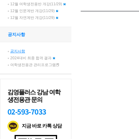
12월 여학생전용반 개강(11/29)
12월 인문계반 개강(11/29)
12월 자연계반 개강(11/29)
공지사항
공지사항
2024대비 최종 합격 결과
여학생전용관 관리프로그램📕
김영플러스 강남 여학
생전용관 문의
02-593-7033
지금 바로 카톡 상담