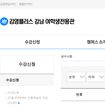
김영편입 메인
종합반 메인
수강신청
캠퍼스 소
공지사항
수강신청
수강신청
수강신청
12월 2026대비 선행학습반 개강
(11/30)