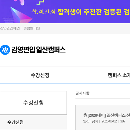
김영편입 메인
종합반 메인
수강신청
캠퍼스 소
공지사항
수강신청
수강신청