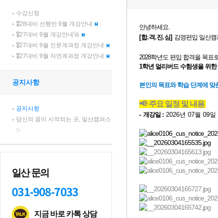
수강신청
🎖28대비 선행반 9월 개강안내
🎖27대비 9월 개강안내🚀
🎖27대비 9월 인문계과정 개강안내
🎖27대비 9월 자연계과정 개강안내
공지사항
공지사항
당신의 꿈이 시작되는 곳, 일산캠퍼스
✨
일산 문의
031-908-7033
지금 바로 카톡 상담